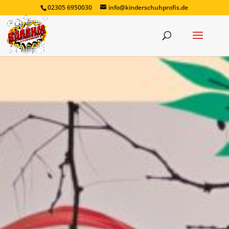
02305 6950030
info@kinderschuhprofis.de