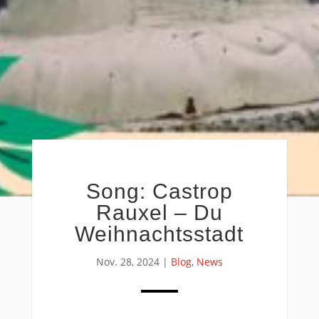
Song: Castrop
Rauxel – Du
Weihnachtsstadt
Nov. 28, 2024
|
Blog
,
News