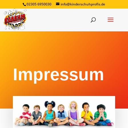
02305 6950030
info@kinderschuhprofis.de
Impressum