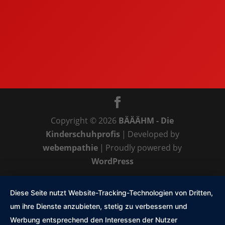
Copyright © 2026
BÄÄÄHM - Die
Kinderschuhprofis
|
Developed by
webempathie
|
Proudly powered by
WordPress
Diese Seite nutzt Website-Tracking-Technologien von Dritten,
um ihre Dienste anzubieten, stetig zu verbessern und
Werbung entsprechend den Interessen der Nutzer