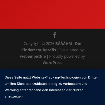
Copyright © 2026
BÄÄÄHM - Die
Kinderschuhprofis
|
Developed by
webempathie
|
Proudly powered by
WordPress
Diese Seite nutzt Website-Tracking-Technologien von Dritten,
um ihre Dienste anzubieten, stetig zu verbessern und
Werbung entsprechend den Interessen der Nutzer
anzuzeigen.