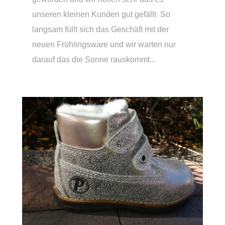
unseren kleinen Kunden gut gefällt So
langsam füllt sich das Geschäft mit der
neuen Frühlingsware und wir warten nur
darauf das die Sonne rauskommt...