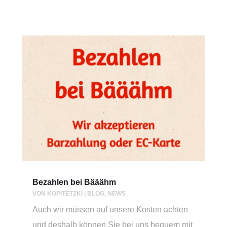
Bezahlen bei Bääähm
VON
KOPITETZKI
|
BLOG
,
NEWS
Auch wir müssen auf unsere Kosten achten
und deshalb können Sie bei uns bequem mit