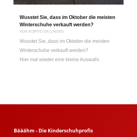
Wusstet Sie, dass im Oktober die meisten
Winterschuhe verkauft werden?
VON
KOPITETZKI
|
NEWS
Wusstet Sie, dass im Oktober die meisten
Winterschuhe verkauft werden?
Hier mal wieder eine kleine Auswahl.
Bääähm - Die Kinderschuhprofis