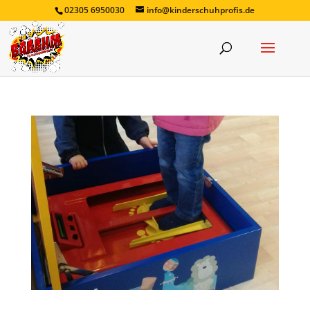
02305 6950030
info@kinderschuhprofis.de