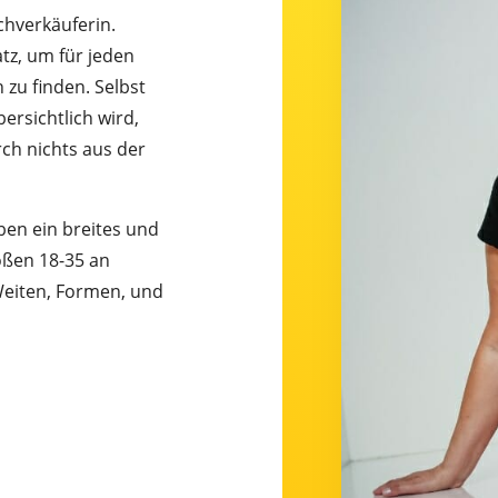
chverkäuferin.
tz, um für jeden
zu finden. Selbst
ersichtlich wird,
rch nichts aus der
en ein breites und
ßen 18-35 an
eiten, Formen, und