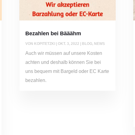
Bezahlen bei Bääähm
VON
KOPITETZKI
|
OKT. 3, 2022
|
BLOG
,
NEWS
Auch wir müssen auf unsere Kosten
achten und deshalb können Sie bei
uns bequem mit Bargeld oder EC Karte
bezahlen.