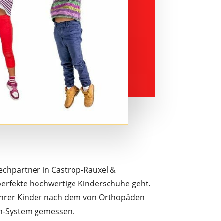
rechpartner in Castrop-Rauxel &
rfekte hochwertige Kinderschuhe geht.
 Ihrer Kinder nach dem von Orthopäden
n-System gemessen.