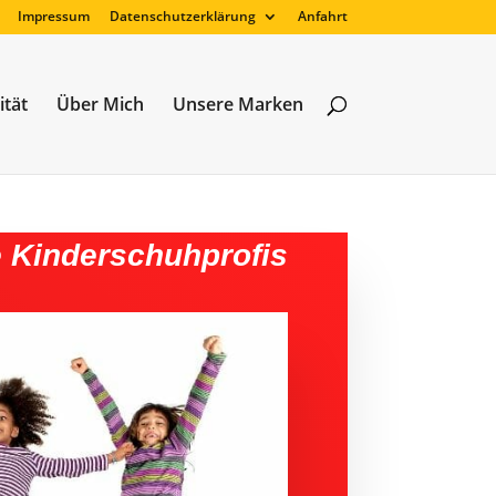
Impressum
Datenschutzerklärung
Anfahrt
ität
Über Mich
Unsere Marken
e Kinderschuhprofis