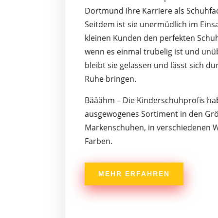
Dortmund ihre Karriere als Schuhfa
Seitdem ist sie unermüdlich im Einsa
kleinen Kunden den perfekten Schuh 
wenn es einmal trubelig ist und unüb
bleibt sie gelassen und lässt sich du
Ruhe bringen.
Bääähm – Die Kinderschuhprofis hab
ausgewogenes Sortiment in den Grö
Markenschuhen, in verschiedenen W
Farben.
MEHR ERFAHREN