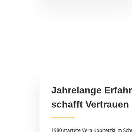
Jahrelange Erfah
schafft Vertrauen
1980 startete Vera Kopitetzki im S