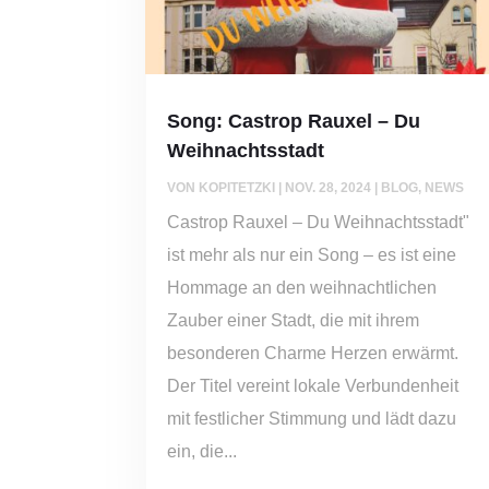
Song: Castrop Rauxel – Du
Weihnachtsstadt
VON
KOPITETZKI
|
NOV. 28, 2024
|
BLOG
,
NEWS
Castrop Rauxel – Du Weihnachtsstadt"
ist mehr als nur ein Song – es ist eine
Hommage an den weihnachtlichen
Zauber einer Stadt, die mit ihrem
besonderen Charme Herzen erwärmt.
Der Titel vereint lokale Verbundenheit
mit festlicher Stimmung und lädt dazu
ein, die...