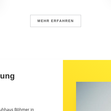
MEHR ERFAHREN
rung
chuhhaus Böhmer in