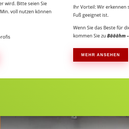
er wird.
Bitte seien Sie
Ihr Vorteil: Wir erkenne
 Min. voll nutzen können
Fuß geeignet ist.
Wenn Sie das Beste für di
kommen Sie zu
Bääähm – 
rofis
MEHR ANSEHEN