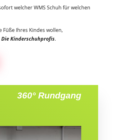
n sofort welcher WMS Schuh für welchen
e Füße Ihres Kindes wollen,
Die Kinderschuhprofis
.
360° Rundgang