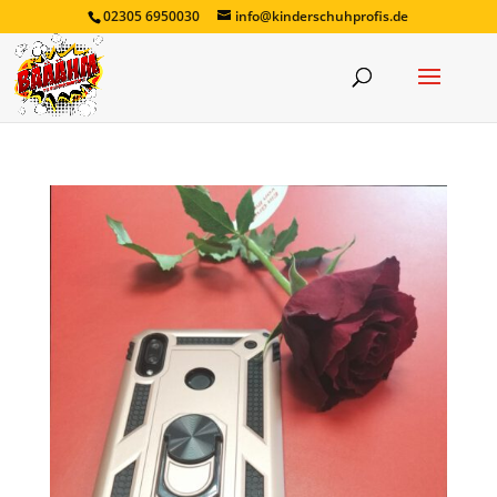
02305 6950030
info@kinderschuhprofis.de